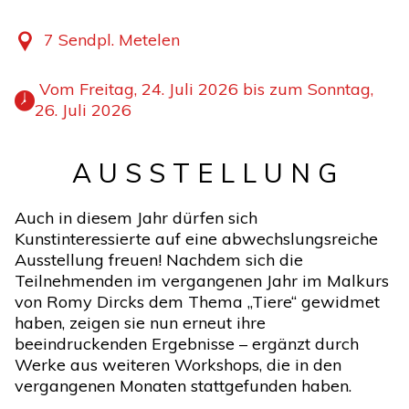
7 Sendpl. Metelen
 Vom Freitag, 24. Juli 2026 bis zum Sonntag, 
26. Juli 2026 
A U S S T E L L U N G
Auch in diesem Jahr dürfen sich
Kunstinteressierte auf eine abwechslungsreiche
Ausstellung freuen! Nachdem sich die
Teilnehmenden im vergangenen Jahr im Malkurs
von Romy Dircks dem Thema „Tiere“ gewidmet
haben, zeigen sie nun erneut ihre
beeindruckenden Ergebnisse – ergänzt durch
Werke aus weiteren Workshops, die in den
vergangenen Monaten stattgefunden haben.