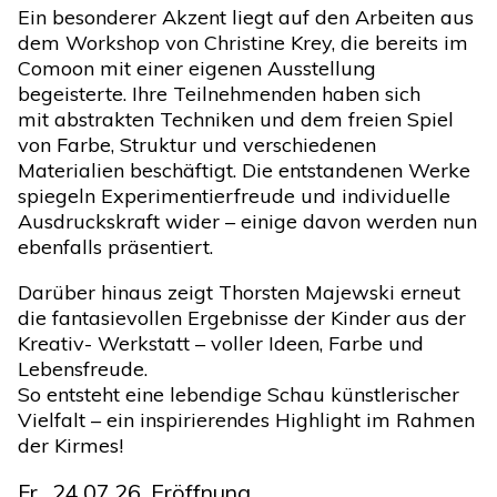
Ein besonderer Akzent liegt auf den Arbeiten aus
dem Workshop von Christine Krey, die bereits im
Comoon mit einer eigenen Ausstellung
begeisterte. Ihre Teilnehmenden haben sich
mit abstrakten Techniken und dem freien Spiel
von Farbe, Struktur und verschiedenen
Materialien beschäftigt. Die entstandenen Werke
spiegeln Experimentierfreude und individuelle
Ausdruckskraft wider – einige davon werden nun
ebenfalls präsentiert.
Darüber hinaus zeigt Thorsten Majewski erneut
die fantasievollen Ergebnisse der Kinder aus der
Kreativ- Werkstatt – voller Ideen, Farbe und
Lebensfreude.
So entsteht eine lebendige Schau künstlerischer
Vielfalt – ein inspirierendes Highlight im Rahmen
der Kirmes!
Fr., 24.07.26, Eröffnung