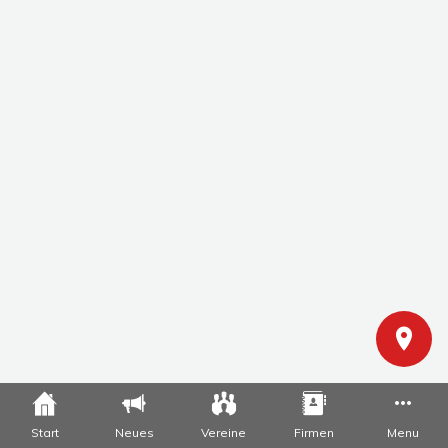
Start
Neues
Vereine
Firmen
Menu